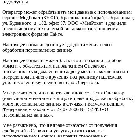
недоступны
Оператор может обрабатывать мои данные с использованием
сервиса МедРокет (350015, Краснодарский край, г. Краснодар,
ул. Буденного, д. 182, офис 87, ООО «МедРокет») для цели
предоставления технической возможности заполнения
электронных форм на Сайте.
Настоящее согласие действует до достижения целей
обработки персональных данных.
Настоящее согласие может быть отозвано мною в любой
момент с обязательным направлением Оператору
письменного уведомления по адресу места нахождения или
посредством личного вручения под расписку надлежаще
уполномоченному представителю Оператора.
Мне разъяснено, что при отзыве мною согласия Оператор
(или уполномоченное им лицо) вправе продолжить обработку
моих персональных данных в случаях, предусмотренным
Федеральным законом от 27.07.2006 № 152-ФЗ «О
персональных данных».
Мне разъяснено, что я вправе отказаться от получения
сообщений о Сервисе и услугах, оказываемых с
использованием Сервиса, направив требование о