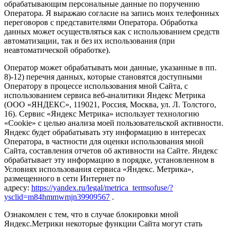
обрабатывающим персональные данные по поручению
Оператора. Я выражаю согласие на запись моих телефонных
переговоров с представителями Оператора. Обработка
данных может осуществляться как с использованием средств
автоматизации, так и без их использования (при
неавтоматической обработке).
Оператор может обрабатывать мои данные, указанные в пп.
8)-12) перечня данных, которые становятся доступными
Оператору в процессе использования мной Сайта, с
использованием сервиса веб-аналитики Яндекс Метрика
(ООО «ЯНДЕКС», 119021, Россия, Москва, ул. Л. Толстого,
16). Сервис «Яндекс Метрика» использует технологию
«Cookie» с целью анализа моей пользовательской активности.
Яндекс будет обрабатывать эту информацию в интересах
Оператора, в частности для оценки использования мной
Сайта, составления отчетов об активности на Сайте. Яндекс
обрабатывает эту информацию в порядке, установленном в
Условиях использования сервиса «Яндекс. Метрика»,
размещенного в сети Интернет по
адресу:
https://yandex.ru/legal/metrica_termsofuse/?
ysclid=m84hmmwmjn39909567
.
Ознакомлен с тем, что в случае блокировки мной
Яндекс.Метрики некоторые функции Сайта могут стать