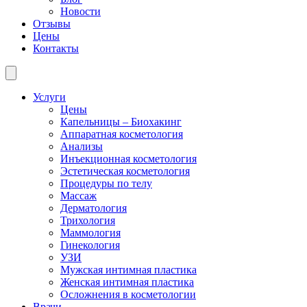
Новости
Отзывы
Цены
Контакты
Услуги
Цены
Капельницы – Биохакинг
Аппаратная косметология
Анализы
Инъекционная косметология
Эстетическая косметология
Процедуры по телу
Массаж
Дерматология
Трихология
Маммология
Гинекология
УЗИ
Мужская интимная пластика
Женская интимная пластика
Осложнения в косметологии
Врачи