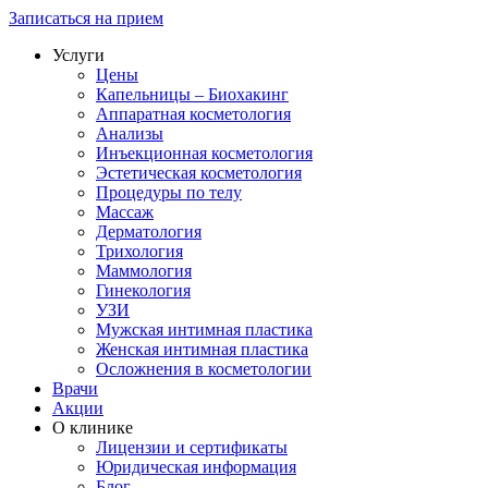
Записаться на прием
Услуги
Цены
Капельницы – Биохакинг
Аппаратная косметология
Анализы
Инъекционная косметология
Эстетическая косметология
Процедуры по телу
Массаж
Дерматология
Трихология
Маммология
Гинекология
УЗИ
Мужская интимная пластика
Женская интимная пластика
Осложнения в косметологии
Врачи
Акции
О клинике
Лицензии и сертификаты
Юридическая информация
Блог