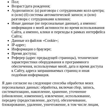
Пол;
Возраст/дата рождения;
Аудиозаписи: (а) разговора с сотрудниками колл-центра;
и (или) (б) системы автоматической записи; и (или)
разговора с сотрудниками клиники;
Иные данные (не персональные данные), а именно:
информация о моей активности во время использования
Сайта, а именно, клики и переходы в рамках интерфейса
Сайта;
Данные из файлов «Cookie»;
IP-адрес;
Информация о браузере;
Время доступа;
Реферер (адрес предыдущей страницы), технические
характеристики оборудования и программного
обеспечения, используемые мной, дата и время доступа
к Сайту, адреса запрашиваемых страниц и иная
подобная информация.
Я даю согласие на следующие способы обработки моих
персональных данных: обработка, включая сбор, запись,
систематизацию, накопление, хранение, уточнение
(обновление, изменение), извлечение, использование,
передачу (предоставление, доступ), обезличивание,
блокирование, удаление, уничтожение, в том числе лицам,